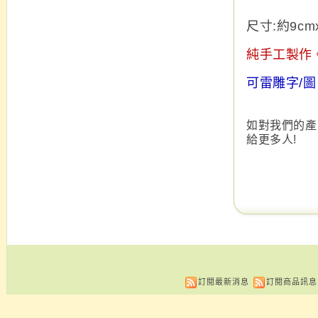
尺寸:約9cm
純手工製作
可雷雕字/
如對我們的產
給更多人!
訂閱最新消息
訂閱商品訊息