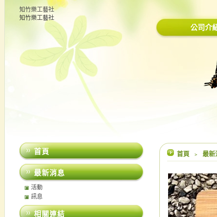
知竹樂工藝社
知竹樂工藝社
公司介
首頁
首頁
﹥
最新
最新消息
活動
訊息
相關連結