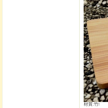
材質:竹!