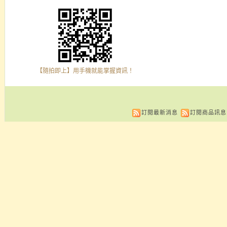
【隨拍即上】用手機就能掌握資訊！
訂閱最新消息
訂閱商品訊息