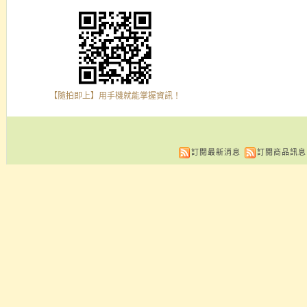
【隨拍即上】用手機就能掌握資訊！
訂閱最新消息
訂閱商品訊息