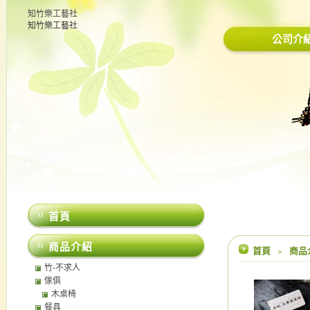
知竹樂工藝社
知竹樂工藝社
公司介
首頁
商品介紹
首頁
﹥
商品
竹-不求人
傢俱
木桌椅
餐具